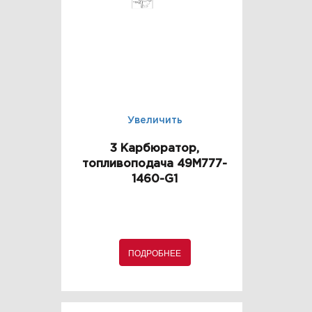
Увеличить
3 Карбюратор,
топливоподача 49M777-
1460-G1
ПОДРОБНЕЕ