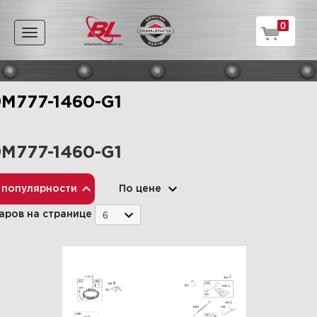
0
Toggle
navigation
M777-1460-G1
M777-1460-G1
 популярности
По цене
6
аров на странице