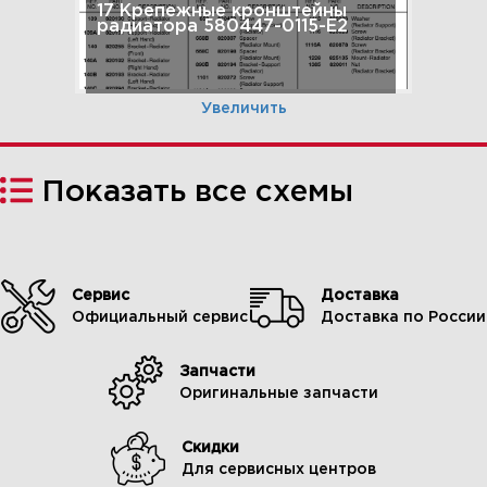
17 Крепежные кронштейны
радиатора 580447-0115-E2
Увеличить
Показать все схемы
Сервис
Доставка
Официальный сервис
Доставка по России
Запчасти
18 Радиатор, шланги,
Оригинальные запчасти
монтажные кронштейны,
экраны 580447-0115-E2
Скидки
Для сервисных центров