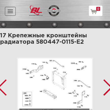
0
Toggle
navigation
17 Крепежные кронштейны
радиатора 580447-0115-E2