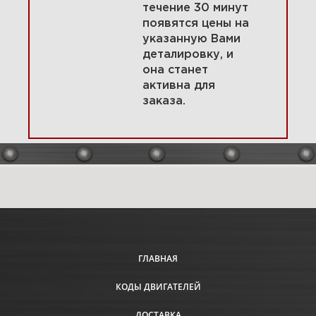
течение 30 минут
появятся цены на
указанную Вами
21 Электрический стартер 1.2
деталировку, и
KW 580447-0115-E2
она станет
активна для
заказа.
Увеличить
ГЛАВНАЯ
КОДЫ ДВИГАТЕЛЕЙ
22 Водяной насос, вентилятор
радиатора, ремень 580447-
0115-E2
ДОСТАВКА