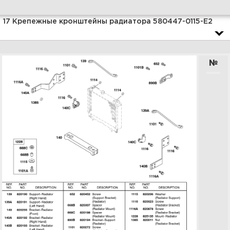
Увеличить
17 Крепежные кронштейны радиатора 580447-0115-E2
№
19 Электрический стартер
0.8KW 580447-0115-E2
Увеличить