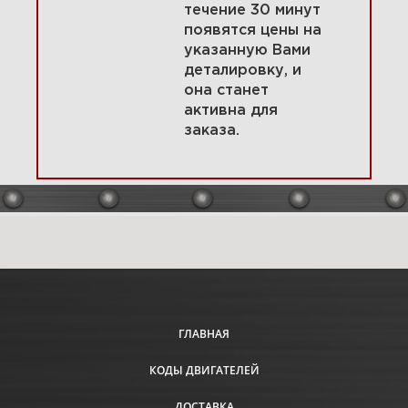
течение 30 минут
появятся цены на
указанную Вами
19 Электрический стартер
деталировку, и
0.8KW 580447-0318-E2
она станет
активна для
заказа.
Увеличить
ГЛАВНАЯ
КОДЫ ДВИГАТЕЛЕЙ
20 Электрический стартер
1.0KW 580447-0318-E2
ДОСТАВКА