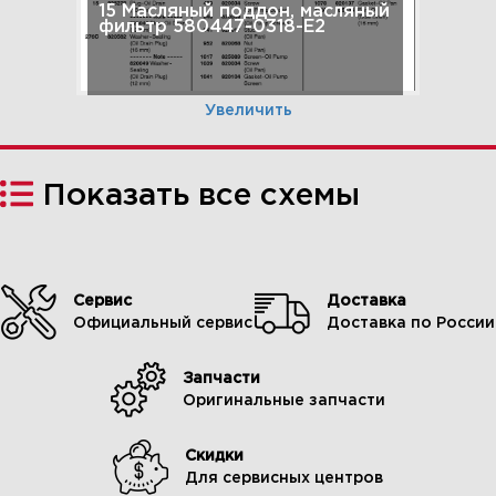
15 Масляный поддон, масляный
фильтр 580447-0318-E2
Увеличить
Показать все схемы
Сервис
Доставка
Официальный сервис
Доставка по России
Запчасти
16 Руководство по
Оригинальные запчасти
эксплуатации 580447-0318-E2
Скидки
Для сервисных центров