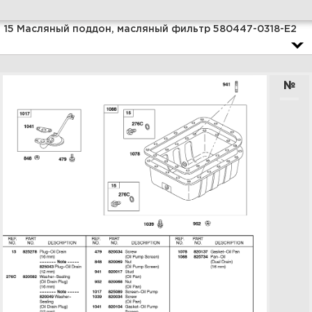
Увеличить
15 Масляный поддон, масляный фильтр 580447-0318-E2
№
17 Крепежные кронштейны
радиатора 580447-0318-E2
Увеличить