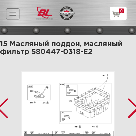
0
Toggle
navigation
15 Масляный поддон, масляный
фильтр 580447-0318-E2