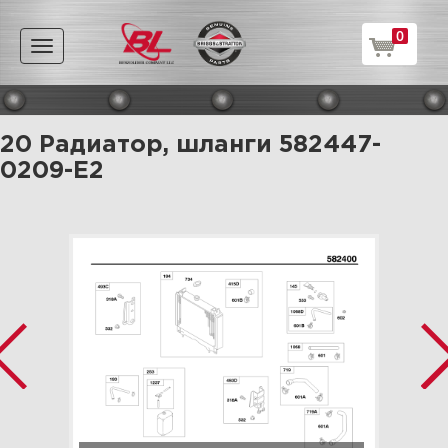
0
Toggle
navigation
20 Радиатор, шланги 582447-
0209-E2