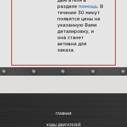
двигателя в
разделе
помощь
. В
течение 30 минут
1 Электрический стартер 1,0
появятся цены на
кВт 582447-0209-E2
указанную Вами
деталировку, и
она станет
активна для
Увеличить
заказа.
ГЛАВНАЯ
2 Электрический стартер 1.2
кВт 582447-0209-E2
КОДЫ ДВИГАТЕЛЕЙ