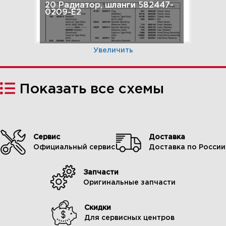
20 Радиатор, шланги 582447-
0209-E2
Увеличить
Показать все схемы
Сервис
Доставка
Официальный сервис
Доставка по России
Запчасти
21 Маховик, корпус маховика
Оригинальные запчасти
582447-0209-E2
Скидки
Для сервисных центров