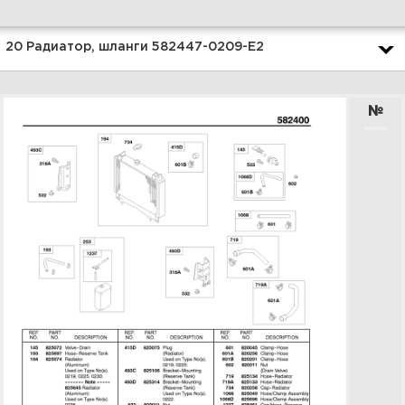
Увеличить
20 Радиатор, шланги 582447-0209-E2
№
22 Стойка с
хронометрическим
механизмом, триггер
зажигания 582447-0209-E2
Увеличить