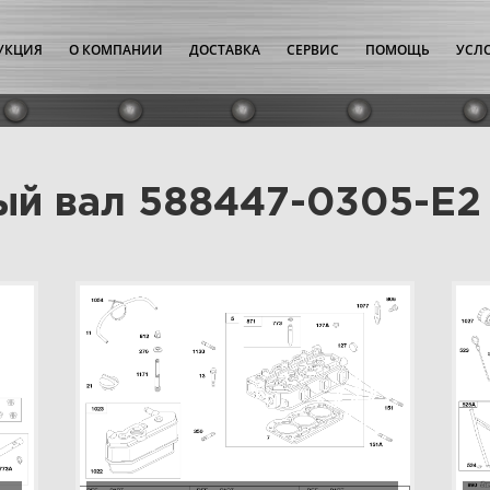
УКЦИЯ
О КОМПАНИИ
ДОСТАВКА
СЕРВИС
ПОМОЩЬ
УСЛ
ый вал 588447-0305-E2