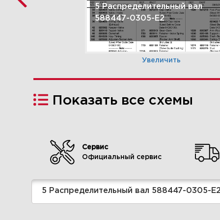
5 Распределительный вал
588447-0305-E2
Увеличить
Показать все схемы
Сервис
Официальный сервис
8 Комплект прокладок
двигателя 588447-0305-E2
5 Распределительный вал 588447-0305-E