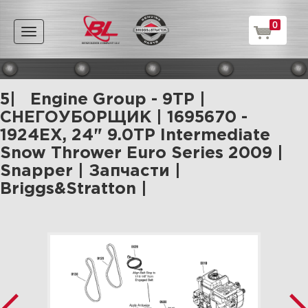
0
Toggle
navigation
5| Engine Group - 9TP |
СНЕГОУБОРЩИК | 1695670 -
1924EX, 24" 9.0TP Intermediate
Snow Thrower Euro Series 2009 |
Snapper | Запчасти |
Briggs&Stratton |