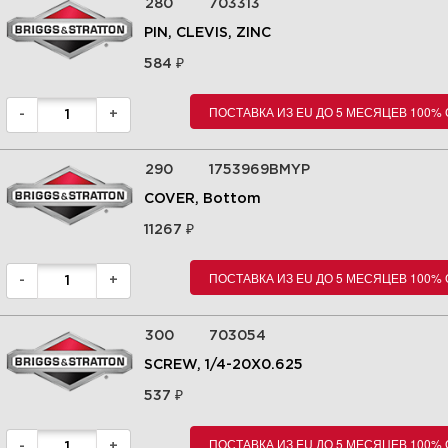
280
703313
PIN, CLEVIS, ZINC
₽
584
ПОСТАВКА ИЗ EU ДО 5 МЕСЯЦЕВ 100%
-
+
290
1753969BMYP
COVER, Bottom
₽
11267
ПОСТАВКА ИЗ EU ДО 5 МЕСЯЦЕВ 100%
-
+
300
703054
SCREW, 1/4-20X0.625
₽
537
ПОСТАВКА ИЗ EU ДО 5 МЕСЯЦЕВ 100%
-
+