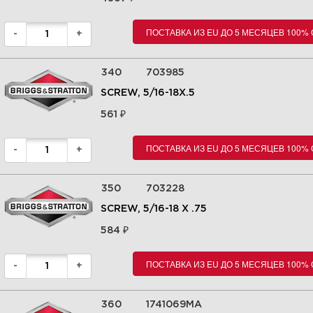
ПОСТАВКА ИЗ EU ДО 5 МЕСЯЦЕВ 100%
-
+
340
703985
SCREW, 5/16-18X.5
₽
561
ПОСТАВКА ИЗ EU ДО 5 МЕСЯЦЕВ 100%
-
+
350
703228
SCREW, 5/16-18 X .75
₽
584
ПОСТАВКА ИЗ EU ДО 5 МЕСЯЦЕВ 100%
-
+
360
1741069MA