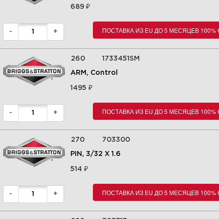
₽
689
ПОСТАВКА ИЗ EU ДО 5 МЕСЯЦЕВ 100%
-
+
260
1733451SM
ARM, Control
₽
1495
ПОСТАВКА ИЗ EU ДО 5 МЕСЯЦЕВ 100%
-
+
270
703300
PIN, 3/32 X 1.6
₽
514
ПОСТАВКА ИЗ EU ДО 5 МЕСЯЦЕВ 100%
-
+