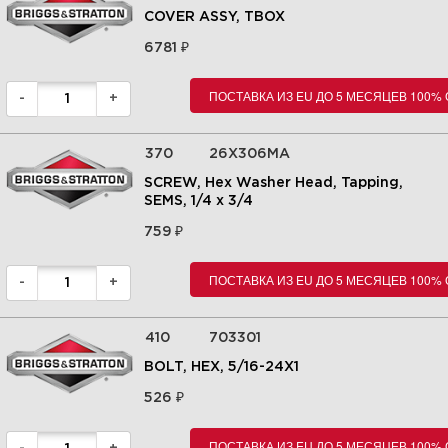
COVER ASSY, TBOX
₽
6781
ПОСТАВКА ИЗ EU ДО 5 МЕСЯЦЕВ 100%
-
+
370
26X306MA
SCREW, Hex Washer Head, Tapping,
SEMS, 1/4 x 3/4
₽
759
ПОСТАВКА ИЗ EU ДО 5 МЕСЯЦЕВ 100%
-
+
410
703301
BOLT, HEX, 5/16-24X1
₽
526
ПОСТАВКА ИЗ EU ДО 5 МЕСЯЦЕВ 100%