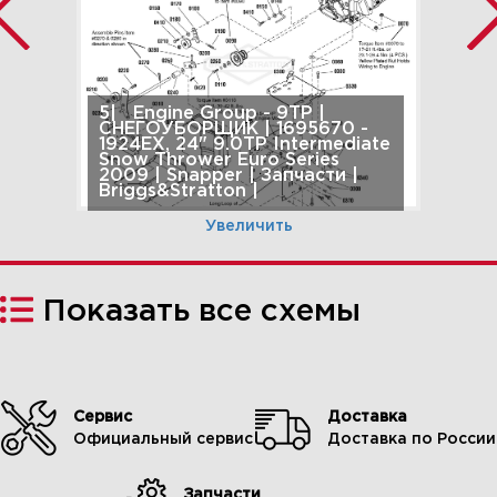
5| Engine Group - 9TP |
СНЕГОУБОРЩИК | 1695670 -
1924EX, 24" 9.0TP Intermediate
Snow Thrower Euro Series
2009 | Snapper | Запчасти |
Briggs&Stratton |
Увеличить
Показать все схемы
Сервис
Доставка
Официальный сервис
Доставка по России
Запчасти