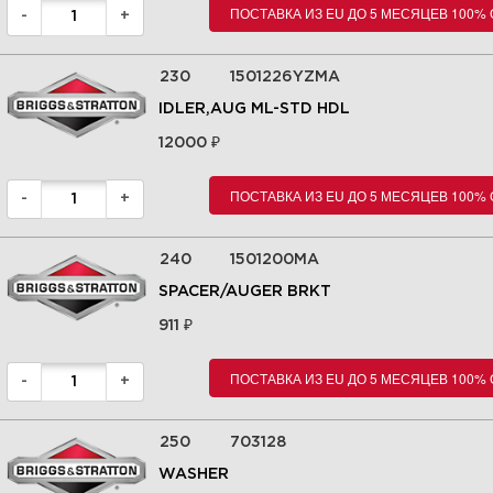
ПОСТАВКА ИЗ EU ДО 5 МЕСЯЦЕВ 100%
-
+
230
1501226YZMA
IDLER,AUG ML-STD HDL
₽
12000
ПОСТАВКА ИЗ EU ДО 5 МЕСЯЦЕВ 100%
-
+
240
1501200MA
SPACER/AUGER BRKT
₽
911
ПОСТАВКА ИЗ EU ДО 5 МЕСЯЦЕВ 100%
-
+
250
703128
WASHER