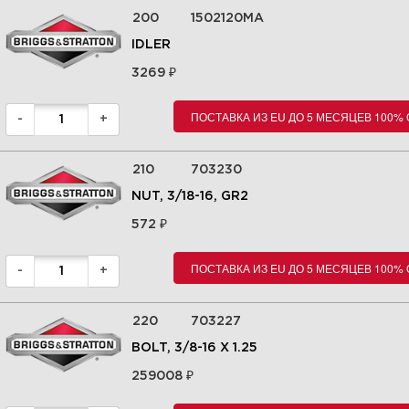
200
1502120MA
IDLER
₽
3269
ПОСТАВКА ИЗ EU ДО 5 МЕСЯЦЕВ 100%
-
+
210
703230
NUT, 3/18-16, GR2
₽
572
ПОСТАВКА ИЗ EU ДО 5 МЕСЯЦЕВ 100%
-
+
220
703227
BOLT, 3/8-16 X 1.25
₽
259008