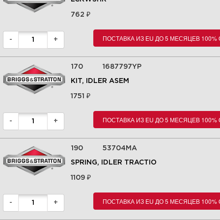
₽
762
ПОСТАВКА ИЗ EU ДО 5 МЕСЯЦЕВ 100%
-
+
170
1687797YP
KIT, IDLER ASEM
₽
1751
ПОСТАВКА ИЗ EU ДО 5 МЕСЯЦЕВ 100%
-
+
190
53704MA
SPRING, IDLER TRACTIO
₽
1109
ПОСТАВКА ИЗ EU ДО 5 МЕСЯЦЕВ 100%
-
+