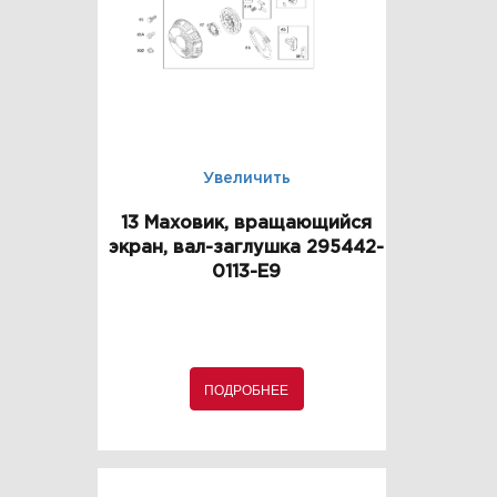
Увеличить
13 Маховик, вращающийся
экран, вал-заглушка 295442-
0113-E9
ПОДРОБНЕЕ