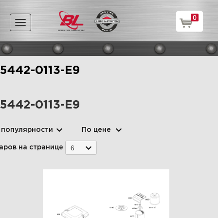
0
Toggle
navigation
5442-0113-E9
5442-0113-E9
 популярности
По цене
6
аров на странице